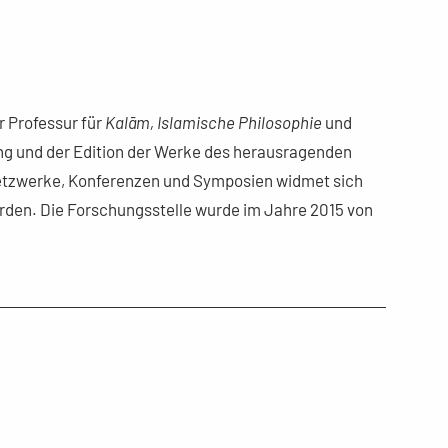
r Professur für
Kalām, Islamische Philosophie
und
ung und der Edition der Werke des herausragenden
netzwerke, Konferenzen und Symposien widmet sich
werden. Die Forschungsstelle wurde im Jahre 2015 von