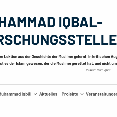
HAMMAD IQBAL-
RSCHUNGSSTELLE 
ne Lektion aus der Geschichte der Muslime gelernt. In kritischen Au
st es der Islam gewesen, der die Muslime gerettet hat, und nicht u
Muhammad Iqbal
Muḥammad Iqbāl
Aktuelles
Projekte
Veranstaltunge