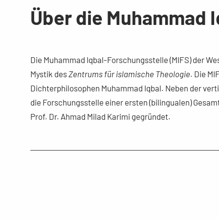
Über die Muhammad Iq
Die Muhammad Iqbal-Forschungsstelle (MIFS) der West
Mystik des
Zentrums für islamische Theologie
. Die M
Dichterphilosophen Muhammad Iqbal. Neben der verti
die Forschungsstelle einer ersten (bilingualen) Gesam
Prof. Dr. Ahmad Milad Karimi gegründet.