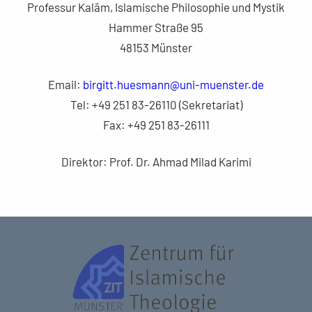
Professur Kalām, Islamische Philosophie und Mystik
Hammer Straße 95
48153 Münster
Email:
birgitt.huesmann@uni-muenster.de
Tel: +49 251 83-26110 (Sekretariat)
Fax: +49 251 83-26111
Direktor: Prof. Dr. Ahmad Milad Karimi