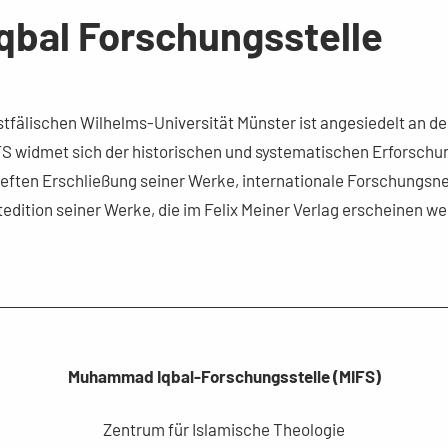
bal Forschungsstelle
fälischen Wilhelms-Universität Münster ist angesiedelt an de
IFS widmet sich der historischen und systematischen Erforsch
eften Erschließung seiner Werke, internationale Forschungs
tedition seiner Werke, die im Felix Meiner Verlag erscheinen 
Muhammad Iqbal-Forschungsstelle (MIFS)
Zentrum für Islamische Theologie