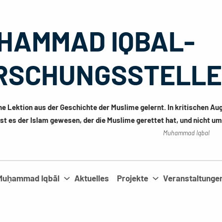
HAMMAD IQBAL-
RSCHUNGSSTELLE 
ne Lektion aus der Geschichte der Muslime gelernt. In kritischen Au
st es der Islam gewesen, der die Muslime gerettet hat, und nicht u
Muhammad Iqbal
Muḥammad Iqbāl
Aktuelles
Projekte
Veranstaltunge