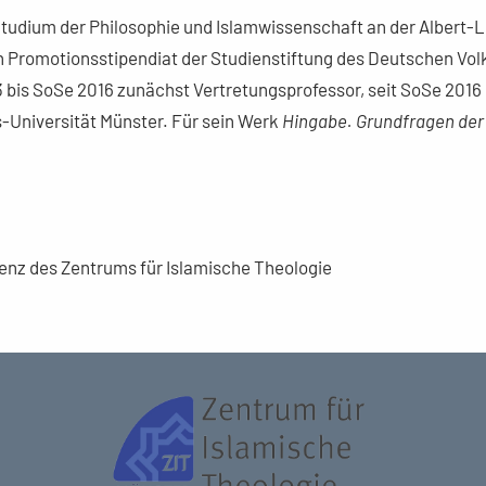
tudium der Philosophie und Islamwissenschaft an der Albert-Lud
nn Promotionsstipendiat der Studienstiftung des Deutschen Vol
3 bis SoSe 2016 zunächst Vertretungsprofessor, seit SoSe 2016 
-Universität Münster. Für sein Werk
Hingabe. Grundfragen der
senz des Zentrums für Islamische Theologie