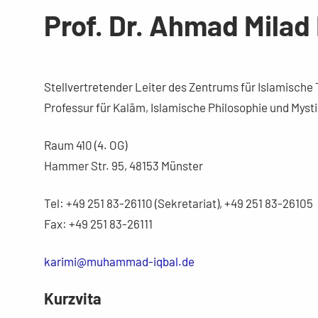
Prof. Dr. Ahmad Milad
Stellvertretender Leiter des Zentrums für Islamische
Professur für Kalām, Islamische Philosophie und Myst
Raum 410 (4. OG)
Hammer Str. 95, 48153 Münster
Tel: +49 251 83-26110 (Sekretariat), +49 251 83-26105
Fax: +49 251 83-26111
karimi@muhammad-iqbal.de
Kurzvita