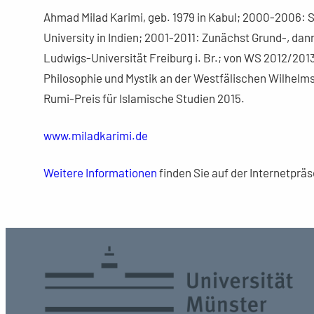
Ahmad Milad Karimi, geb. 1979 in Kabul; 2000-2006: S
University in Indien; 2001-2011: Zunächst Grund-, da
Ludwigs-Universität Freiburg i. Br.; von WS 2012/201
Philosophie und Mystik an der Westfälischen Wilhelms
Rumi-Preis für Islamische Studien 2015.
www.miladkarimi.de
Weitere Informationen
finden Sie auf der Internetprä