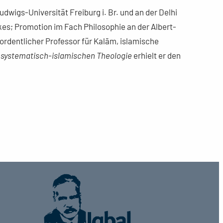
wigs-Universität Freiburg i. Br. und an der Delhi
kes; Promotion im Fach Philosophie an der Albert-
ordentlicher Professor für Kalām, islamische
 systematisch-islamischen Theologie
erhielt er den